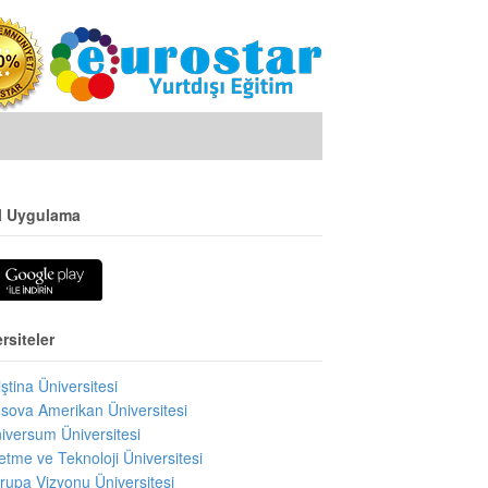
l Uygulama
rsiteler
iştina Üniversitesi
sova Amerikan Üniversitesi
iversum Üniversitesi
letme ve Teknoloji Üniversitesi
rupa Vizyonu Üniversitesi