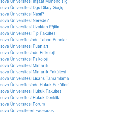
sova Üniversitesi İnşaat Mühendisliği
sova Üniversitesi Dgs Dikey Geçiş
sova Üniversitesi Nasıl?
sova Üniversitesi Nerede?
sova Üniversitesi Uzaktan Eğitim
sova Üniversitesi Tıp Fakültesi
sova Üniversitesinde Taban Puanlar
sova Üniversitesi Puanları
sova Üniversitesinde Psikoloji
sova Üniversitesi Psikoloji
sova Üniversitesi Mimarlık
sova Üniversitesi Mimarlık Fakültesi
sova Üniversitesi Lisans Tamamlama
sova Üniversitesinde Hukuk Fakültesi
sova Üniversitesi Hukuk Fakültesi
sova Üniversitesi Hukuk Denklik
sova Üniversitesi Forum
sova Üniversiteleri Facebook