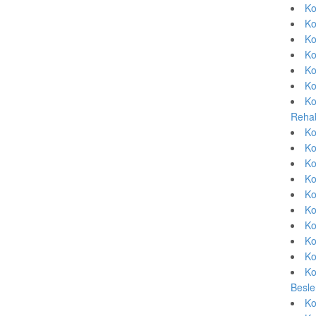
Ko
Ko
Ko
Ko
Ko
Ko
Ko
Rehab
Ko
Ko
Ko
Ko
Ko
Ko
Ko
Ko
Ko
Ko
Besle
Ko