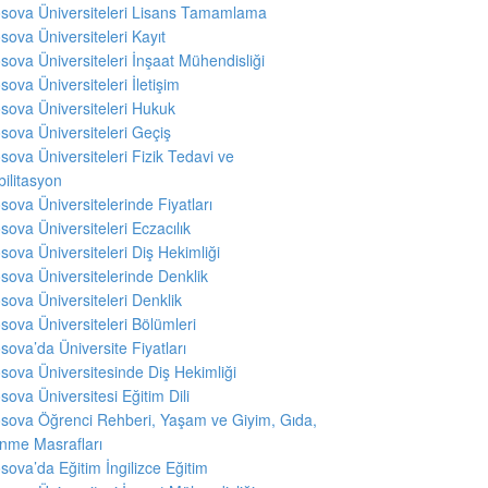
sova Üniversiteleri Lisans Tamamlama
sova Üniversiteleri Kayıt
sova Üniversiteleri İnşaat Mühendisliği
sova Üniversiteleri İletişim
sova Üniversiteleri Hukuk
sova Üniversiteleri Geçiş
sova Üniversiteleri Fizik Tedavi ve
ilitasyon
sova Üniversitelerinde Fiyatları
sova Üniversiteleri Eczacılık
sova Üniversiteleri Diş Hekimliği
sova Üniversitelerinde Denklik
sova Üniversiteleri Denklik
sova Üniversiteleri Bölümleri
sova’da Üniversite Fiyatları
sova Üniversitesinde Diş Hekimliği
sova Üniversitesi Eğitim Dili
sova Öğrenci Rehberi, Yaşam ve Giyim, Gıda,
nme Masrafları
sova’da Eğitim İngilizce Eğitim