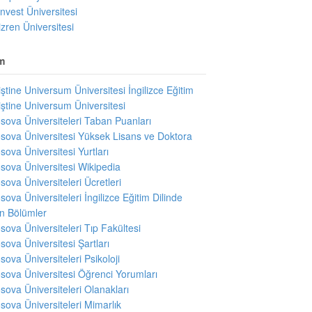
invest Üniversitesi
izren Üniversitesi
m
iştine Universum Üniversitesi İngilizce Eğitim
iştine Universum Üniversitesi
sova Üniversiteleri Taban Puanları
sova Üniversitesi Yüksek Lisans ve Doktora
sova Üniversitesi Yurtları
sova Üniversitesi Wikipedia
sova Üniversiteleri Ücretleri
sova Üniversiteleri İngilizce Eğitim Dilinde
en Bölümler
sova Üniversiteleri Tıp Fakültesi
sova Üniversitesi Şartları
sova Üniversiteleri Psikoloji
sova Üniversitesi Öğrenci Yorumları
sova Üniversiteleri Olanakları
sova Üniversiteleri Mimarlık