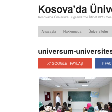
Kosova'da Üniv
Kosova'da Üniversite Bilgilendirme İrtibat 0212 24
Anasayfa
Hakkımızda
Üniversiteler
universum-universites
GOOGLE+ PAYLAŞ
FAC