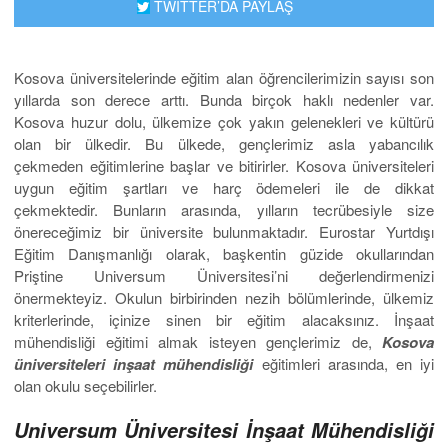
TWİTTER’DA PAYLAŞ
Kosova üniversitelerinde eğitim alan öğrencilerimizin sayısı son
yıllarda son derece arttı. Bunda birçok haklı nedenler var.
Kosova huzur dolu, ülkemize çok yakın gelenekleri ve kültürü
olan bir ülkedir. Bu ülkede, gençlerimiz asla yabancılık
çekmeden eğitimlerine başlar ve bitirirler. Kosova üniversiteleri
uygun eğitim şartları ve harç ödemeleri ile de dikkat
çekmektedir. Bunların arasında, yılların tecrübesiyle size
önereceğimiz bir üniversite bulunmaktadır. Eurostar Yurtdışı
Eğitim Danışmanlığı olarak, başkentin güzide okullarından
Priştine Universum Üniversitesi’ni değerlendirmenizi
önermekteyiz. Okulun birbirinden nezih bölümlerinde, ülkemiz
kriterlerinde, içinize sinen bir eğitim alacaksınız. İnşaat
mühendisliği eğitimi almak isteyen gençlerimiz de,
Kosova
üniversiteleri inşaat mühendisliği
eğitimleri arasında, en iyi
olan okulu seçebilirler.
Universum Üniversitesi İnşaat Mühendisliği