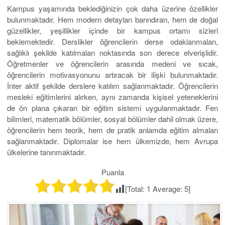
Kampus yaşamında beklediğinizin çok daha üzerine özellikler
bulunmaktadır. Hem modern detayları barındıran, hem de doğal
güzellikler, yeşillikler içinde bir kampus ortamı sizleri
beklemektedir. Derslikler öğrencilerin derse odaklanmaları,
sağlıklı şekilde katılmaları noktasında son derece elverişlidir.
Öğretmenler ve öğrencilerin arasında medeni ve sıcak,
öğrencilerin motivasyonunu artıracak bir ilişki bulunmaktadır.
İnter aktif şekilde derslere katılım sağlanmaktadır. Öğrencilerin
mesleki eğitimlerini alırken, aynı zamanda kişisel yeteneklerini
de ön plana çıkaran bir eğitim sistemi uygulanmaktadır. Fen
bilimleri, matematik bölümler, sosyal bölümler dahil olmak üzere,
öğrencilerin hem teorik, hem de pratik anlamda eğitim almaları
sağlanmaktadır. Diplomalar ise hem ülkemizde, hem Avrupa
ülkelerine tanınmaktadır.
Puanla
[Total:
1
Average:
5
]