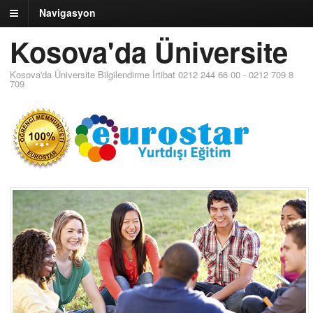
Navigasyon
Kosova'da Üniversite
Kosova'da Üniversite Bilgilendirme İrtibat 0212 244 66 00 - 0212 709 8
709