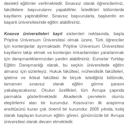
destekli eğitimler verilmektedir. Sınavsız olarak öğrencilerimiz,
fakültelere başvurularını yapabilirler. İstedikleri bölümlerde
kayıtlarını yaptırabilirler. Sınavsız başvurularla, başkentin en
başarılı üniversitesinde eğitim alabilirsiniz.
Kosova üniversiteleri kayıt
sistemleri noktasında, başta
Priştine Universum Üniversitesi olmak üzere, Türk öğrenciler
için kontenjanlar ayırmaktadır. Priştine Universum Üniversitesi
kayıtlarını takip etmek ve kontenjan imkanlarından yararlanmak
için danışmanlıklarımızdan yardım alabilirsiniz. Eurostar Yurtdışı
Eğitim Danışmanlığı olarak, bu seçkin üniversitede eğitim
almanız için sizlerleyiz. Hukuk fakültesi, mühendislik fakülteleri,
işletme ve iktisat fakültesi ile birçok istediğiniz bölümde,
tamamen sınavsız olarak eğitim görme şansını
yakalayacaksınız. Okulun özellikleri, tüm Avrupa çapında
parmakla gösterilmektedir. Akademik çevrelerin olumlu
eleştirilerini alan bir kurumdur. Kosova’nın ilk araştırma
enstitüsünü kuran çok önemli bir kurumdur. 2005 yılında, kolej
olarak başlayan kurumun eğitim görevi, günümüzde bir Avrupa
üniversitesi olarak devam etmektedir.