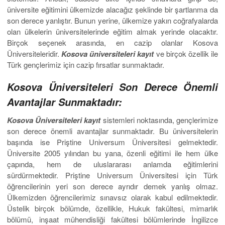
üniversite eğitimini ülkemizde alacağız şeklinde bir şartlanma da
son derece yanlıştır. Bunun yerine, ülkemize yakın coğrafyalarda
olan ülkelerin üniversitelerinde eğitim almak yerinde olacaktır.
Birçok seçenek arasında, en cazip olanlar Kosova
Üniversiteleridir.
Kosova üniversiteleri kayıt
ve birçok özellik ile
Türk gençlerimiz için cazip fırsatlar sunmaktadır.
Kosova Üniversiteleri Son Derece Önemli
Avantajlar Sunmaktadır:
Kosova Üniversiteleri kayıt
sistemleri noktasında, gençlerimize
son derece önemli avantajlar sunmaktadır. Bu üniversitelerin
başında ise Priştine Universum Üniversitesi gelmektedir.
Üniversite 2005 yılından bu yana, özenli eğitimi ile hem ülke
çapında, hem de uluslararası anlamda eğitimlerini
sürdürmektedir. Priştine Universum Üniversitesi için Türk
öğrencilerinin yeri son derece ayrıdır demek yanlış olmaz.
Ülkemizden öğrencilerimiz sınavsız olarak kabul edilmektedir.
Üstelik birçok bölümde, özellikle, Hukuk fakültesi, mimarlık
bölümü, inşaat mühendisliği fakültesi bölümlerinde İngilizce