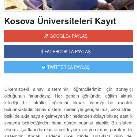
Kosova Üniversiteleri Kayıt
GOOGLE+ PAYLAŞ
FACEBOOK'TA PAYLAŞ
TWİTTER'DA PAYLAŞ
Ülkemizdeki sınav sisteminin, öğrencilerimiz için zorlayıcı
olduğunun farkındayız. Her gencin gönlünde, eğitim almak
istediği bir fakülte, eğitimini almak istediği bir meslek
bulunmaktadır. Sınav sistemi nedeniyle gençlerimiz, belki stres,
belki de akla hayale gelmeyen bir nedenden dolayı birkaç saatlik
sınavda beklediğinden daha düşün puanlar alabilir. Bu sistem
ülkemiz şartlarında elbette belirleyici olan ve olması gereken bir
sistemdir. Ancak, sadece ülke içinde sınavlara girip de,