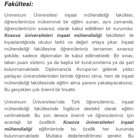
Fakültesi:
Universum Üniversitesi inşaat mühendisliği fakültesi,
öğrencilerimize mükemmel bir eğitim sunan, aynı zamanda,
öğrencilerimizin sınavsız olarak kabul edildikleri bir kurumdur.
Kosova
üniversiteleri inşaat mühendisliği
fakülteleri ile
kıyaslandığında okulun farklı ve değeri ortaya çıkar. İnşaat
mühendisliği fakültesine öğrencilerimiz tamamen sınavsız
şekilde, sadece diplomaları ile kabul edilmektedir. Bir sınav,
taban puanı sistemi, ya da başka bir kural,sınırlama ya da şart
bulunmamaktadır. Diplomanızla Avrupa’nın giderek yıldızı
parlayan üniversitelerinden birinde öğrenci olma, hem de inşaat
mühendisliği fakültesinde eğitim alma şansını yakalayacaksınız.
Bu gerçekten çok önemli bir fırsattır.
Universum Üniversitesi’nde Türk öğrencilerimiz, inşaat
mühendisliği fakültesinde İngilizce destekli olarak eğitim
verilmektedir. Bu son derece önemli ve öğrencilerimiz için
avantajlı bir özelliktir.
Kosova üniversiteleri inşaat
mühendisliği
eğitimlerinde bu özellik her kurumda
bulunmamaktadır. Mutlaka değerlendirilmesi gerekir. Bu