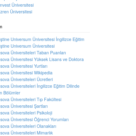
invest Üniversitesi
izren Üniversitesi
m
iştine Universum Üniversitesi İngilizce Eğitim
iştine Universum Üniversitesi
sova Üniversiteleri Taban Puanları
sova Üniversitesi Yüksek Lisans ve Doktora
sova Üniversitesi Yurtları
sova Üniversitesi Wikipedia
sova Üniversiteleri Ücretleri
sova Üniversiteleri İngilizce Eğitim Dilinde
en Bölümler
sova Üniversiteleri Tıp Fakültesi
sova Üniversitesi Şartları
sova Üniversiteleri Psikoloji
sova Üniversitesi Öğrenci Yorumları
sova Üniversiteleri Olanakları
sova Üniversiteleri Mimarlık