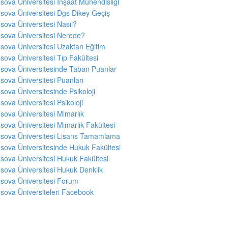
sova Üniversitesi İnşaat Mühendisliği
sova Üniversitesi Dgs Dikey Geçiş
sova Üniversitesi Nasıl?
sova Üniversitesi Nerede?
sova Üniversitesi Uzaktan Eğitim
sova Üniversitesi Tıp Fakültesi
sova Üniversitesinde Taban Puanlar
sova Üniversitesi Puanları
sova Üniversitesinde Psikoloji
sova Üniversitesi Psikoloji
sova Üniversitesi Mimarlık
sova Üniversitesi Mimarlık Fakültesi
sova Üniversitesi Lisans Tamamlama
sova Üniversitesinde Hukuk Fakültesi
sova Üniversitesi Hukuk Fakültesi
sova Üniversitesi Hukuk Denklik
sova Üniversitesi Forum
sova Üniversiteleri Facebook