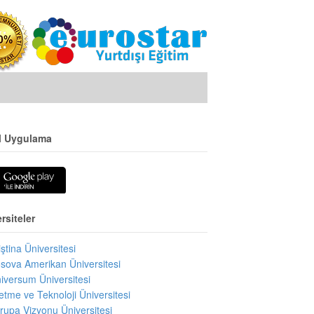
l Uygulama
rsiteler
iştina Üniversitesi
sova Amerikan Üniversitesi
iversum Üniversitesi
letme ve Teknoloji Üniversitesi
rupa Vizyonu Üniversitesi