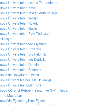
sova Üniversiteleri Lisans Tamamlama
sova Üniversiteleri Kayıt
sova Üniversiteleri İnşaat Mühendisliği
sova Üniversiteleri İletişim
sova Üniversiteleri Hukuk
sova Üniversiteleri Geçiş
sova Üniversiteleri Fizik Tedavi ve
ilitasyon
sova Üniversitelerinde Fiyatları
sova Üniversiteleri Eczacılık
sova Üniversiteleri Diş Hekimliği
sova Üniversitelerinde Denklik
sova Üniversiteleri Denklik
sova Üniversiteleri Bölümleri
sova’da Üniversite Fiyatları
sova Üniversitesinde Diş Hekimliği
sova Üniversitesi Eğitim Dili
sova Öğrenci Rehberi, Yaşam ve Giyim, Gıda,
nme Masrafları
sova’da Eğitim İngilizce Eğitim