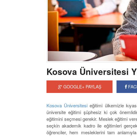
Kosova Üniversitesi 
GOOGLE+ PAYLAŞ
FAC
Kosova Üniversitesi
eğitimi ülkemizle kıyasl
üniversite eğitimi şüphesiz ki çok önemlid
eğitimini seçmesi gerekir. Meslek eğitimi ve
seçkin akademik kadro ile eğitimleri gerçe
öğrenciler, hem mesleklerini tam anlamıyla