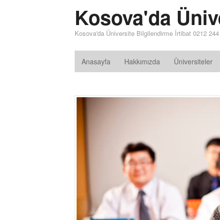
Kosova'da Üniv
Kosova'da Üniversite Bilgilendirme İrtibat 0212 24
Anasayfa
Hakkımızda
Üniversiteler