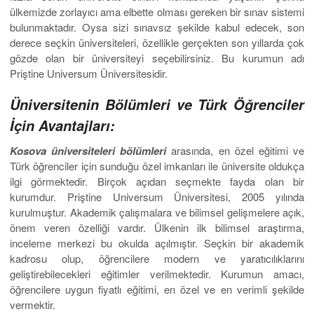
ülkemizde zorlayıcı ama elbette olması gereken bir sınav sistemi
bulunmaktadır. Oysa sizi sınavsız şekilde kabul edecek, son
derece seçkin üniversiteleri, özellikle gerçekten son yıllarda çok
gözde olan bir üniversiteyi seçebilirsiniz. Bu kurumun adı
Priştine Universum Üniversitesidir.
Üniversitenin Bölümleri ve Türk Öğrenciler
İçin Avantajları:
Kosova üniversiteleri bölümleri
arasında, en özel eğitimi ve
Türk öğrenciler için sunduğu özel imkanları ile üniversite oldukça
ilgi görmektedir. Birçok açıdan seçmekte fayda olan bir
kurumdur. Priştine Universum Üniversitesi, 2005 yılında
kurulmuştur. Akademik çalışmalara ve bilimsel gelişmelere açık,
önem veren özelliği vardır. Ülkenin ilk bilimsel araştırma,
inceleme merkezi bu okulda açılmıştır. Seçkin bir akademik
kadrosu olup, öğrencilere modern ve yaratıcılıklarını
geliştirebilecekleri eğitimler verilmektedir. Kurumun amacı,
öğrencilere uygun fiyatlı eğitimi, en özel ve en verimli şekilde
vermektir.