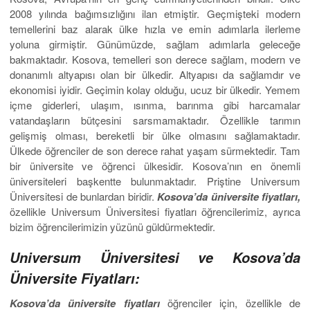
2008 yılında bağımsızlığını ilan etmiştir. Geçmişteki modern
temellerini baz alarak ülke hızla ve emin adımlarla ilerleme
yoluna girmiştir. Günümüzde, sağlam adımlarla geleceğe
bakmaktadır. Kosova, temelleri son derece sağlam, modern ve
donanımlı altyapısı olan bir ülkedir. Altyapısı da sağlamdır ve
ekonomisi iyidir. Geçimin kolay olduğu, ucuz bir ülkedir. Yemem
içme giderleri, ulaşım, ısınma, barınma gibi harcamalar
vatandaşların bütçesini sarsmamaktadır. Özellikle tarımın
gelişmiş olması, bereketli bir ülke olmasını sağlamaktadır.
Ülkede öğrenciler de son derece rahat yaşam sürmektedir. Tam
bir üniversite ve öğrenci ülkesidir. Kosova’nın en önemli
üniversiteleri başkentte bulunmaktadır. Priştine Universum
Üniversitesi de bunlardan biridir.
Kosova’da üniversite fiyatları,
özellikle Universum Üniversitesi fiyatları öğrencilerimiz, ayrıca
bizim öğrencilerimizin yüzünü güldürmektedir.
Universum Üniversitesi ve Kosova’da
Üniversite Fiyatları:
Kosova’da üniversite fiyatları
öğrenciler için, özellikle de