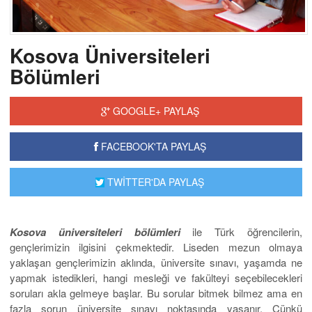
Kosova Üniversiteleri
Bölümleri
GOOGLE+ PAYLAŞ
FACEBOOK'TA PAYLAŞ
TWİTTER'DA PAYLAŞ
Kosova üniversiteleri bölümleri
ile Türk öğrencilerin,
gençlerimizin ilgisini çekmektedir. Liseden mezun olmaya
yaklaşan gençlerimizin aklında, üniversite sınavı, yaşamda ne
yapmak istedikleri, hangi mesleği ve fakülteyi seçebilecekleri
soruları akla gelmeye başlar. Bu sorular bitmek bilmez ama en
fazla sorun üniversite sınavı noktasında yaşanır. Çünkü