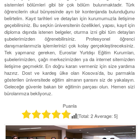
sistemleri bölümleri gibi bir çok bölüm bulunmaktadır. Türk
öğrencilerin okul bünyesinde ayrı bir kontenjanda bulunduğunu
belirtelim. Kayıt tarihleri ve detayları için kurumumuzla iletişime
geçebilirsiniz. Bu seçkin üniversitenin özellikleri, yapısı, kayıt için
diploma dışında istenen belgeler, oturma izni gibi tüm detayları
şubelerimizden öğrenebilirsiniz. Profesyonel öğrenci
danışmanlarımızla işlemlerinizi çok kolay gerçekleştireceksiniz.
Tek yapmanız gereken, Eurostar Yurtdışı Eğitim Kurumları,
şubelerimizden, çağrı merkezimizden ya da internet sitemizden
iletişime geçmektir. En doğru kararı vermeniz için size yardıma
hazırız. Dost ve kardeş ülke olan Kosova’da, bu parmakla
gösterilen üniversitede eğitim almanın şansını siz de yakalayın.
Geleceğe güvenle bakan bir eğitimin parçası olun. Hemen sizi
bürolarımıza bekliyoruz.
Puanla
[Total:
2
Average:
5
]