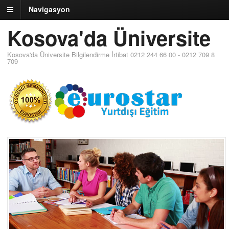
Navigasyon
Kosova'da Üniversite
Kosova'da Üniversite Bilgilendirme İrtibat 0212 244 66 00 - 0212 709 8
709