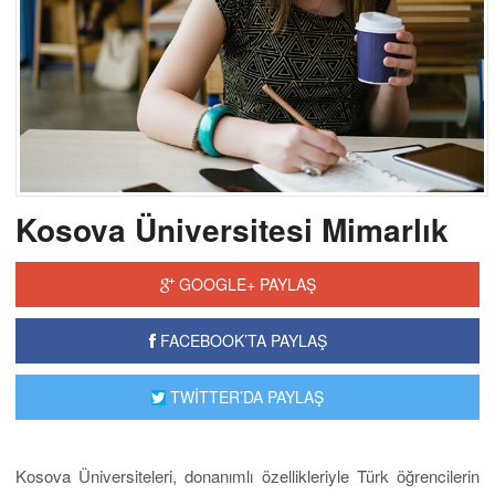
Kosova Üniversitesi Mimarlık
GOOGLE+ PAYLAŞ
FACEBOOK’TA PAYLAŞ
TWİTTER’DA PAYLAŞ
Kosova Üniversiteleri, donanımlı özellikleriyle Türk öğrencilerin