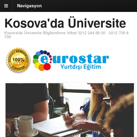
Navigasyon
Kosova'da Üniversite
Kosova'da Üniversite Bilgilendirme İrtibat 0212 244 66 00 - 0212 709 8
709