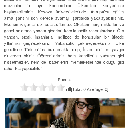
mezunları ile aynı konumdadır. Ülkemizde kariyerinize
başlayabilirsiniz. Kosova üniversitelerinde, Avrupa’da eğitim
alma şansını son derece avantajlı şartlarda yakalayabilirsiniz.
Ekonomik şartlar sizi asla zorlamaz. Okulların harç miktarları ve
genel anlamda yaşam giderleri karşılanabilir rakamlardadır. Öte
yandan, sıcak insanlarla, İngilizce de konuşulan bir ülkede
yıllarınızı geçireceksiniz. Yabancılık çekmeyeceksiniz. Ülke
genelinde Türk nüfus bulunmakta olup, İslam dini en yaygın
dinlerden biridir. Öğrencilerimiz hem kendilerini yabancı gibi
hissetmezler, hem de ibadetlerini memleketlerinde olduğu gibi
rahatlıkla yapabilirler.
Puanla
[Total:
0
Average:
0
]