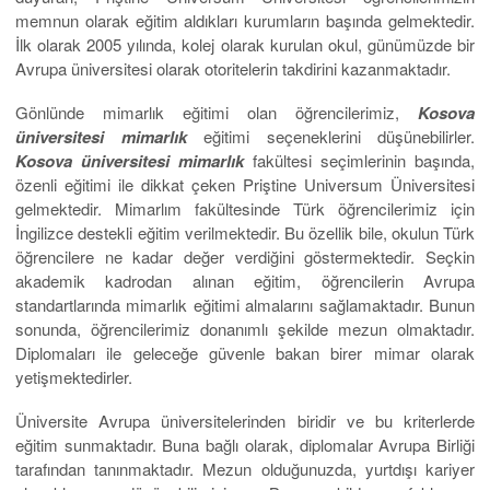
memnun olarak eğitim aldıkları kurumların başında gelmektedir.
İlk olarak 2005 yılında, kolej olarak kurulan okul, günümüzde bir
Avrupa üniversitesi olarak otoritelerin takdirini kazanmaktadır.
Gönlünde mimarlık eğitimi olan öğrencilerimiz,
Kosova
üniversitesi mimarlık
eğitimi seçeneklerini düşünebilirler.
Kosova üniversitesi mimarlık
fakültesi seçimlerinin başında,
özenli eğitimi ile dikkat çeken Priştine Universum Üniversitesi
gelmektedir. Mimarlım fakültesinde Türk öğrencilerimiz için
İngilizce destekli eğitim verilmektedir. Bu özellik bile, okulun Türk
öğrencilere ne kadar değer verdiğini göstermektedir. Seçkin
akademik kadrodan alınan eğitim, öğrencilerin Avrupa
standartlarında mimarlık eğitimi almalarını sağlamaktadır. Bunun
sonunda, öğrencilerimiz donanımlı şekilde mezun olmaktadır.
Diplomaları ile geleceğe güvenle bakan birer mimar olarak
yetişmektedirler.
Üniversite Avrupa üniversitelerinden biridir ve bu kriterlerde
eğitim sunmaktadır. Buna bağlı olarak, diplomalar Avrupa Birliği
tarafından tanınmaktadır. Mezun olduğunuzda, yurtdışı kariyer