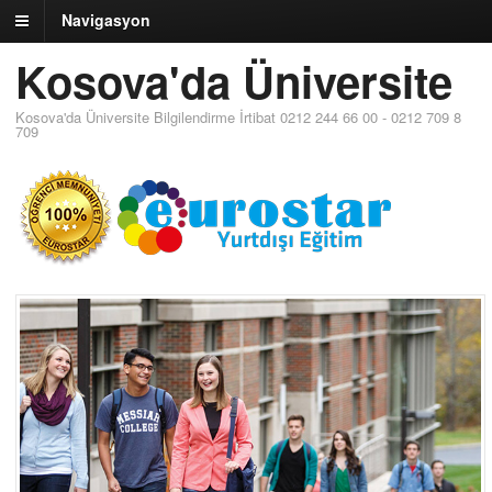
Navigasyon
Kosova'da Üniversite
Kosova'da Üniversite Bilgilendirme İrtibat 0212 244 66 00 - 0212 709 8
709