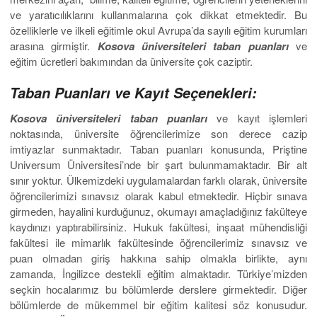
ve yaratıcılıklarını kullanmalarına çok dikkat etmektedir. Bu
özelliklerle ve ilkeli eğitimle okul Avrupa’da sayılı eğitim kurumları
arasına girmiştir.
Kosova üniversiteleri taban puanları
ve
eğitim ücretleri bakımından da üniversite çok caziptir.
Taban Puanları ve Kayıt Seçenekleri:
Kosova üniversiteleri taban puanları
ve kayıt işlemleri
noktasında, üniversite öğrencilerimize son derece cazip
imtiyazlar sunmaktadır. Taban puanları konusunda, Priştine
Universum Üniversitesi’nde bir şart bulunmamaktadır. Bir alt
sınır yoktur. Ülkemizdeki uygulamalardan farklı olarak, üniversite
öğrencilerimizi sınavsız olarak kabul etmektedir. Hiçbir sınava
girmeden, hayalini kurduğunuz, okumayı amaçladığınız fakülteye
kaydınızı yaptırabilirsiniz. Hukuk fakültesi, inşaat mühendisliği
fakültesi ile mimarlık fakültesinde öğrencilerimiz sınavsız ve
puan olmadan giriş hakkına sahip olmakla birlikte, aynı
zamanda, İngilizce destekli eğitim almaktadır. Türkiye’mizden
seçkin hocalarımız bu bölümlerde derslere girmektedir. Diğer
bölümlerde de mükemmel bir eğitim kalitesi söz konusudur.