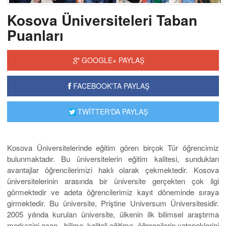
Kosova Üniversiteleri Taban
Puanları
GOOGLE+ PAYLAŞ
FACEBOOK'TA PAYLAŞ
TWİTTER'DA PAYLAŞ
Kosova Üniversitelerinde eğitim gören birçok Tür öğrencimiz
bulunmaktadır. Bu üniversitelerin eğitim kalitesi, sundukları
avantajlar öğrencilerimizi haklı olarak çekmektedir. Kosova
üniversitelerinin arasında bir üniversite gerçekten çok ilgi
görmektedir ve adeta öğrencilerimiz kayıt döneminde sıraya
girmektedir. Bu üniversite, Priştine Universum Üniversitesidir.
2005 yılında kurulan üniversite, ülkenin ilk bilimsel araştırma
merkezini açan, bilime, kaliteli eğitime, öğrencilerin yeteneklerini