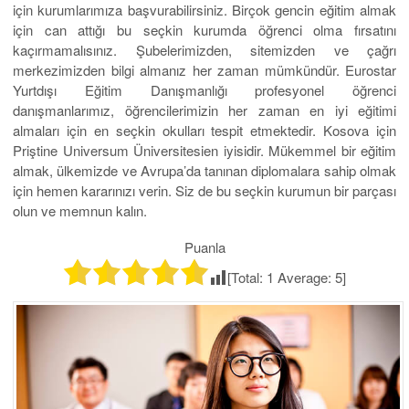
için kurumlarımıza başvurabilirsiniz. Birçok gencin eğitim almak
için can attığı bu seçkin kurumda öğrenci olma fırsatını
kaçırmamalısınız. Şubelerimizden, sitemizden ve çağrı
merkezimizden bilgi almanız her zaman mümkündür. Eurostar
Yurtdışı Eğitim Danışmanlığı profesyonel öğrenci
danışmanlarımız, öğrencilerimizin her zaman en iyi eğitimi
almaları için en seçkin okulları tespit etmektedir. Kosova için
Priştine Universum Üniversitesien iyisidir. Mükemmel bir eğitim
almak, ülkemizde ve Avrupa’da tanınan diplomalara sahip olmak
için hemen kararınızı verin. Siz de bu seçkin kurumun bir parçası
olun ve memnun kalın.
Puanla
[Total:
1
Average:
5
]