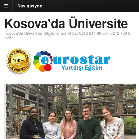
Navigasyon
Kosova'da Üniversite
Kosova'da Üniversite Bilgilendirme İrtibat 0212 244 66 00 - 0212 709 8
709