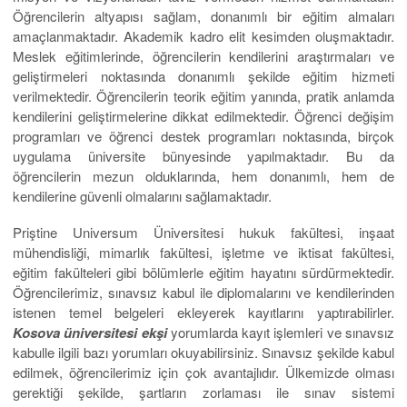
Öğrencilerin altyapısı sağlam, donanımlı bir eğitim almaları
amaçlanmaktadır. Akademik kadro elit kesimden oluşmaktadır.
Meslek eğitimlerinde, öğrencilerin kendilerini araştırmaları ve
geliştirmeleri noktasında donanımlı şekilde eğitim hizmeti
verilmektedir. Öğrencilerin teorik eğitim yanında, pratik anlamda
kendilerini geliştirmelerine dikkat edilmektedir. Öğrenci değişim
programları ve öğrenci destek programları noktasında, birçok
uygulama üniversite bünyesinde yapılmaktadır. Bu da
öğrencilerin mezun olduklarında, hem donanımlı, hem de
kendilerine güvenli olmalarını sağlamaktadır.
Priştine Universum Üniversitesi hukuk fakültesi, inşaat
mühendisliği, mimarlık fakültesi, işletme ve iktisat fakültesi,
eğitim fakülteleri gibi bölümlerle eğitim hayatını sürdürmektedir.
Öğrencilerimiz, sınavsız kabul ile diplomalarını ve kendilerinden
istenen temel belgeleri ekleyerek kayıtlarını yaptırabilirler.
Kosova üniversitesi ekşi
yorumlarda kayıt işlemleri ve sınavsız
kabulle ilgili bazı yorumları okuyabilirsiniz. Sınavsız şekilde kabul
edilmek, öğrencilerimiz için çok avantajlıdır. Ülkemizde olması
gerektiği şekilde, şartların zorlaması ile sınav sistemi