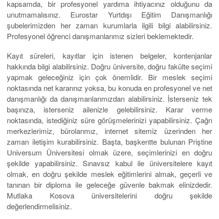
kapsamda, bir profesyonel yardıma ihtiyacınız olduğunu da
unutmamalısınız. Eurostar Yurtdışı Eğitim Danışmanlığı
şubelerimizden her zaman kurumlarla ilgili bilgi alabilirsiniz.
Profesyonel öğrenci danışmanlarımız sizleri beklemektedir.
Kayıt süreleri, kayıtlar için istenen belgeler, kontenjanlar
hakkında bilgi alabilirsiniz. Doğru üniversite, doğru fakülte seçimi
yapmak geleceğiniz için çok önemlidir. Bir meslek seçimi
noktasında net kararınız yoksa, bu konuda en profesyonel ve net
danışmanlığı da danışmanlarımızdan alabilirsiniz. İsterseniz tek
başınıza, isterseniz ailenizle gelebilirsiniz. Karar verme
noktasında, istediğiniz süre görüşmelerinizi yapabilirsiniz. Çağrı
merkezlerimiz, bürolarımız, internet sitemiz üzerinden her
zaman iletişim kurabilirsiniz. Başta, başkentte bulunan Priştine
Universum Üniversitesi olmak üzere, seçimlerinizi en doğru
şekilde yapabilirsiniz. Sınavsız kabul ile üniversitelere kayıt
olmak, en doğru şekilde meslek eğitimlerini almak, geçerli ve
tanınan bir diploma ile geleceğe güvenle bakmak elinizdedir.
Mutlaka Kosova üniversitelerini doğru şekilde
değerlendirmelisiniz.