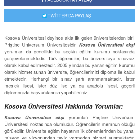
TWİTTER’DA PAYLAŞ
Kosova Üniversitesi deyince akla ilk gelen üniversitelerden biri,
Priştine Universum Üniversitesidir.
Kosova Üniversitesi ekşi
yorumları da genellikle bu seçkin eğitim kurumu noktasında
çerçevelenmektedir. Türk öğrenciler, bu üniversiteye sınavsız
olarak kabul edilmektedir. 2005 yılından bu yanan eğitim kurumu
olarak hizmet sunan üniversite, öğrencilerimizi diploma ile kabul
etmektedir. Herhangi bir sınav şartı aranmamaktadır. İster
meslek lisesi, ister düz lise ya da anadolu lisesi, geçerli
diplomanızla başvurularınızı yapabilirsiniz.
Kosova Üniversitesi Hakkında Yorumlar:
Kosova Üniversitesi ekşi
yorumları Priştine Universum
Üniversitesi noktasında olumludur. Öğrencilerin memnun olduğu
görülebilir. Üniversite eğitim hayatının ilk dönemlerinden bu yana,
misyon ve vizyonundan taviz vermeden hizmet sunmaktadır.