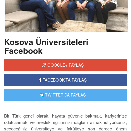
Kosova Üniversiteleri
Facebook
GOOGLE+ PAYLAŞ
FACEBOOK'TA PAYLAŞ
TWİTTER'DA PAYLAŞ
Bir Türk genci olarak, hayata güvenle bakmak, kariyerinize
odaklanmak ve meslek eğitiminizi sağlam almak istiyorsanız,
seçeceğiniz üniversiteye ve fakülteye son derece önem