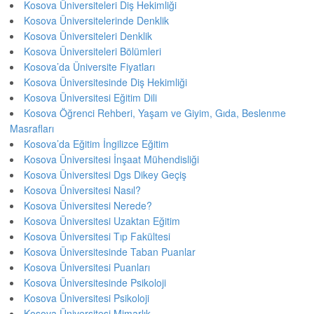
Kosova Üniversiteleri Diş Hekimliği
Kosova Üniversitelerinde Denklik
Kosova Üniversiteleri Denklik
Kosova Üniversiteleri Bölümleri
Kosova’da Üniversite Fiyatları
Kosova Üniversitesinde Diş Hekimliği
Kosova Üniversitesi Eğitim Dili
Kosova Öğrenci Rehberi, Yaşam ve Giyim, Gıda, Beslenme
Masrafları
Kosova’da Eğitim İngilizce Eğitim
Kosova Üniversitesi İnşaat Mühendisliği
Kosova Üniversitesi Dgs Dikey Geçiş
Kosova Üniversitesi Nasıl?
Kosova Üniversitesi Nerede?
Kosova Üniversitesi Uzaktan Eğitim
Kosova Üniversitesi Tıp Fakültesi
Kosova Üniversitesinde Taban Puanlar
Kosova Üniversitesi Puanları
Kosova Üniversitesinde Psikoloji
Kosova Üniversitesi Psikoloji
Kosova Üniversitesi Mimarlık