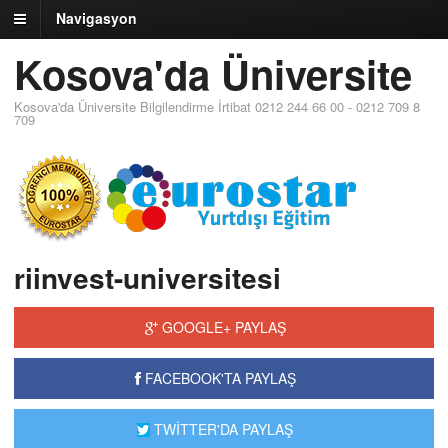
Navigasyon
Kosova'da Üniversite
Kosova'da Üniversite Bilgilendirme İrtibat 0212 244 66 00 - 0212 709 8
709
riinvest-universitesi
GOOGLE+ PAYLAŞ
FACEBOOK'TA PAYLAŞ
TWİTTER'DA PAYLAŞ