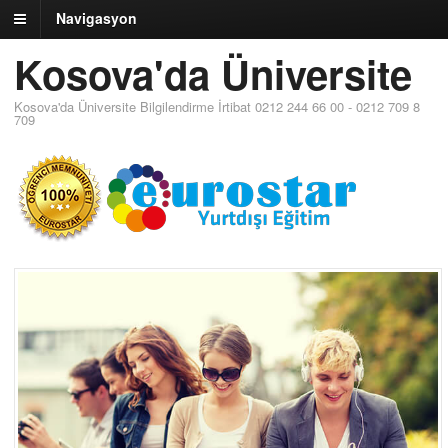
Navigasyon
Kosova'da Üniversite
Kosova'da Üniversite Bilgilendirme İrtibat 0212 244 66 00 - 0212 709 8
709