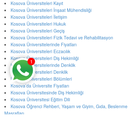
Kosova Üniversiteleri Kayıt
Kosova Üniversiteleri İnşaat Mühendisliği
Kosova Üniversiteleri İletişim
Kosova Üniversiteleri Hukuk
Kosova Üniversiteleri Geçiş
Kosova Üniversiteleri Fizik Tedavi ve Rehabilitasyon
Kosova Üniversitelerinde Fiyatları
Kosova Üniversiteleri Eczacılık
Kosova Üniversiteleri Diş Hekimliği
1
Kosova Üniversitelerinde Denklik
Kosova Üniversiteleri Denklik
Kosova Üniversiteleri Bölümleri
Kosova’da Üniversite Fiyatları
Kosova Üniversitesinde Diş Hekimliği
Kosova Üniversitesi Eğitim Dili
Kosova Öğrenci Rehberi, Yaşam ve Giyim, Gıda, Beslenme
Masrafları
Kosova’da Eğitim İngilizce Eğitim
Kosova Üniversitesi İnşaat Mühendisliği
Kosova Üniversitesi Dgs Dikey Geçiş