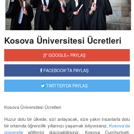
Kosova Üniversitesi Ücretleri
GOOGLE+ PAYLAŞ
FACEBOOK'TA PAYLAŞ
TWİTTER'DA PAYLAŞ
Kosova Üniversitesi Ücretleri
Huzur dolu bir ülkede, sizi anlayacak, size yakın insanlarla dolu
bir ortamda öğrencilik yıllarınızı yaşamak istiyorsanız,
Kosova’da
üniversite
eğitimini düşünebilirsiniz. Kosova Cumhuriyeti,