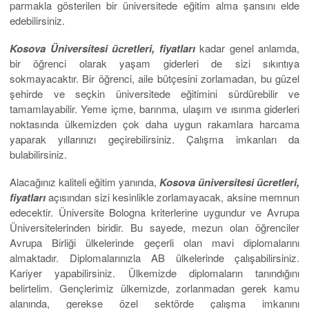
parmakla gösterilen bir üniversitede eğitim alma şansını elde
edebilirsiniz.
Kosova Üniversitesi ücretleri, fiyatları
kadar genel anlamda,
bir öğrenci olarak yaşam giderleri de sizi sıkıntıya
sokmayacaktır. Bir öğrenci, aile bütçesini zorlamadan, bu güzel
şehirde ve seçkin üniversitede eğitimini sürdürebilir ve
tamamlayabilir. Yeme içme, barınma, ulaşım ve ısınma giderleri
noktasında ülkemizden çok daha uygun rakamlara harcama
yaparak yıllarınızı geçirebilirsiniz. Çalışma imkanları da
bulabilirsiniz.
Alacağınız kaliteli eğitim yanında,
Kosova üniversitesi ücretleri,
fiyatları
açısından sizi kesinlikle zorlamayacak, aksine memnun
edecektir. Üniversite Bologna kriterlerine uygundur ve Avrupa
Üniversitelerinden biridir. Bu sayede, mezun olan öğrenciler
Avrupa Birliği ülkelerinde geçerli olan mavi diplomalarını
almaktadır. Diplomalarınızla AB ülkelerinde çalışabilirsiniz.
Kariyer yapabilirsiniz. Ülkemizde diplomaların tanındığını
belirtelim. Gençlerimiz ülkemizde, zorlanmadan gerek kamu
alanında, gerekse özel sektörde çalışma imkanını