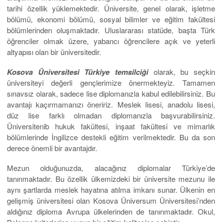
tarihi özellik yüklemektedir. Üniversite, genel olarak, işletme
bölümü, ekonomi bölümü, sosyal bilimler ve eğitim fakültesi
bölümlerinden oluşmaktadır. Uluslararası statüde, başta Türk
öğrenciler olmak üzere, yabancı öğrencilere açık ve yeterli
altyapısı olan bir üniversitedir.
Kosova Üniversitesi Türkiye temsilciği
olarak, bu seçkin
üniversiteyi değerli gençlerimize önermekteyiz. Tamamen
sınavsız olarak, sadece lise diplomanızla kabul edilebilirsiniz. Bu
avantajı kaçırmamanızı öneririz. Meslek lisesi, anadolu lisesi,
düz lise farklı olmadan diplomanızla başvurabilirsiniz.
Üniversitenib hukuk fakültesi, inşaat fakültesi ve mimarlık
bölümlerinde İngilizce destekli eğitim verilmektedir. Bu da son
derece önemli bir avantajdır.
Mezun olduğunuzda, alacağınız diplomalar Türkiye’de
tanınmaktadır. Bu özellik ülkemizdeki bir üniversite mezunu ile
aynı şartlarda meslek hayatına atılma imkanı sunar. Ülkenin en
gelişmiş üniversitesi olan Kosova Üniversum Üniversitesi’nden
aldığınız diploma Avrupa ülkelerinden de tanınmaktadır. Okul,