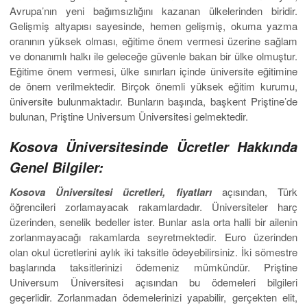
Avrupa’nın yeni bağımsızlığını kazanan ülkelerinden biridir.
Gelişmiş altyapısı sayesinde, hemen gelişmiş, okuma yazma
oranının yüksek olması, eğitime önem vermesi üzerine sağlam
ve donanımlı halkı ile geleceğe güvenle bakan bir ülke olmuştur.
Eğitime önem vermesi, ülke sınırları içinde üniversite eğitimine
de önem verilmektedir. Birçok önemli yüksek eğitim kurumu,
üniversite bulunmaktadır. Bunların başında, başkent Priştine’de
bulunan, Priştine Universum Üniversitesi gelmektedir.
Kosova Üniversitesinde Ücretler Hakkında
Genel Bilgiler:
Kosova Üniversitesi ücretleri, fiyatları
açısından, Türk
öğrencileri zorlamayacak rakamlardadır. Üniversiteler harç
üzerinden, senelik bedeller ister. Bunlar asla orta halli bir ailenin
zorlanmayacağı rakamlarda seyretmektedir. Euro üzerinden
olan okul ücretlerini aylık iki taksitle ödeyebilirsiniz. İki sömestre
başlarında taksitlerinizi ödemeniz mümkündür. Priştine
Universum Üniversitesi açısından bu ödemeleri bilgileri
geçerlidir. Zorlanmadan ödemelerinizi yapabilir, gerçekten elit,