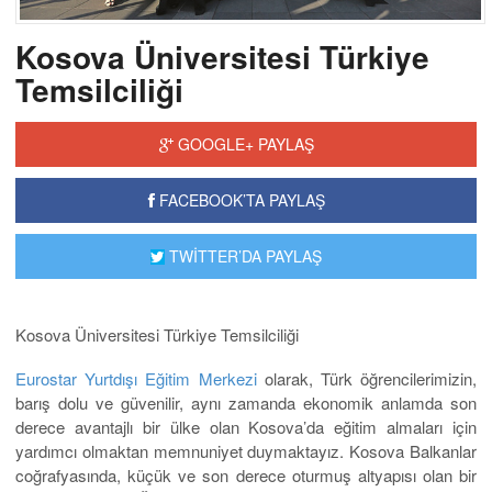
Kosova Üniversitesi Türkiye
Temsilciliği
GOOGLE+ PAYLAŞ
FACEBOOK’TA PAYLAŞ
TWİTTER’DA PAYLAŞ
Kosova Üniversitesi Türkiye Temsilciliği
Eurostar Yurtdışı Eğitim Merkezi
olarak, Türk öğrencilerimizin,
barış dolu ve güvenilir, aynı zamanda ekonomik anlamda son
derece avantajlı bir ülke olan Kosova’da eğitim almaları için
yardımcı olmaktan memnuniyet duymaktayız. Kosova Balkanlar
coğrafyasında, küçük ve son derece oturmuş altyapısı olan bir