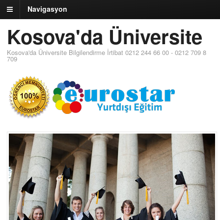
Navigasyon
Kosova'da Üniversite
Kosova'da Üniversite Bilgilendirme İrtibat 0212 244 66 00 - 0212 709 8
709