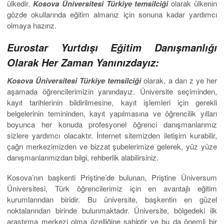
ülkedir.
Kosova Üniversitesi Türkiye temsilciği
olarak ülkenin
gözde okullarında eğitim almanız için sonuna kadar yardımcı
olmaya hazırız.
Eurostar Yurtdışı Eğitim Danışmanlığı
Olarak Her Zaman Yanınızdayız:
Kosova Üniversitesi Türkiye temsilciği
olarak, a dan z ye her
aşamada öğrencilerimizin yanındayız. Üniversite seçiminden,
kayıt tarihlerinin bildirilmesine, kayıt işlemleri için gerekli
belgelerinin temininden, kayıt yapılmasına ve öğrencilik yılları
boyunca her konuda profesyonel öğrenci danışmanlarımız
sizlere yardımcı olacaktır. İnternet sitemizden iletişim kurabilir,
çağrı merkezimizden ve bizzat şubelerimize gelerek, yüz yüze
danışmanlarımızdan bilgi, rehberlik alabilirsiniz.
Kosova’nın başkenti Priştine’de bulunan, Priştine Üniversum
Üniversitesi, Türk öğrencilerimiz için en avantajlı eğitim
kurumlarından biridir. Bu üniversite, başkentin en güzel
noktalarından birinde bulunmaktadır. Üniversite, bölgedeki ilk
araştırma merkezi olma özelliğine sahiptir ve bu da önemli bir