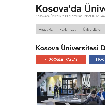
Kosova'da Üniv
Kosova'da Üniversite Bilgilendirme İrtibat 0212 24
Anasayfa
Hakkımızda
Üniversiteler
Kosova Üniversitesi D
GOOGLE+ PAYLAŞ
FAC