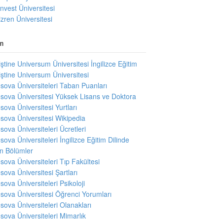
invest Üniversitesi
izren Üniversitesi
m
iştine Universum Üniversitesi İngilizce Eğitim
iştine Universum Üniversitesi
sova Üniversiteleri Taban Puanları
sova Üniversitesi Yüksek Lisans ve Doktora
sova Üniversitesi Yurtları
sova Üniversitesi Wikipedia
sova Üniversiteleri Ücretleri
sova Üniversiteleri İngilizce Eğitim Dilinde
en Bölümler
sova Üniversiteleri Tıp Fakültesi
sova Üniversitesi Şartları
sova Üniversiteleri Psikoloji
sova Üniversitesi Öğrenci Yorumları
sova Üniversiteleri Olanakları
sova Üniversiteleri Mimarlık