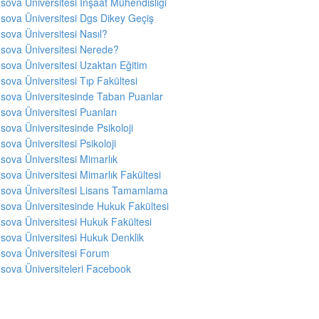
sova Üniversitesi İnşaat Mühendisliği
sova Üniversitesi Dgs Dikey Geçiş
sova Üniversitesi Nasıl?
sova Üniversitesi Nerede?
sova Üniversitesi Uzaktan Eğitim
sova Üniversitesi Tıp Fakültesi
sova Üniversitesinde Taban Puanlar
sova Üniversitesi Puanları
sova Üniversitesinde Psikoloji
sova Üniversitesi Psikoloji
sova Üniversitesi Mimarlık
sova Üniversitesi Mimarlık Fakültesi
sova Üniversitesi Lisans Tamamlama
sova Üniversitesinde Hukuk Fakültesi
sova Üniversitesi Hukuk Fakültesi
sova Üniversitesi Hukuk Denklik
sova Üniversitesi Forum
sova Üniversiteleri Facebook