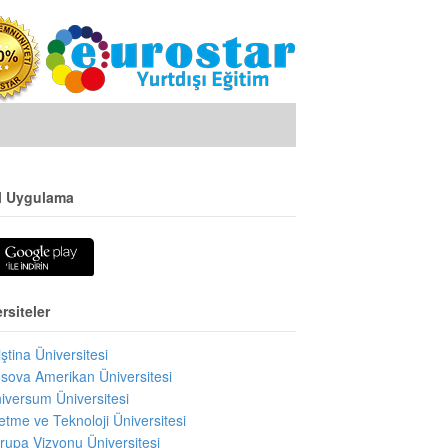
l Uygulama
rsiteler
iştina Üniversitesi
sova Amerikan Üniversitesi
iversum Üniversitesi
letme ve Teknoloji Üniversitesi
rupa Vizyonu Üniversitesi