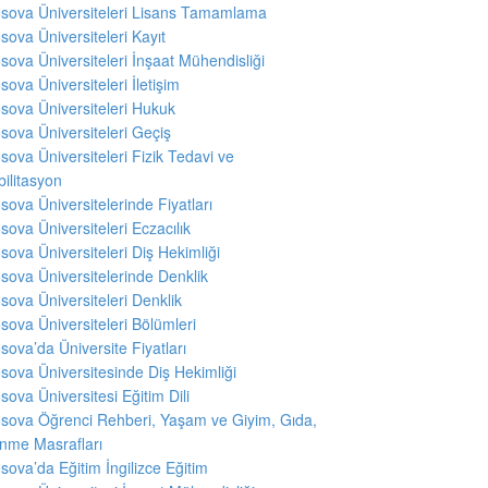
sova Üniversiteleri Lisans Tamamlama
sova Üniversiteleri Kayıt
sova Üniversiteleri İnşaat Mühendisliği
sova Üniversiteleri İletişim
sova Üniversiteleri Hukuk
sova Üniversiteleri Geçiş
sova Üniversiteleri Fizik Tedavi ve
ilitasyon
sova Üniversitelerinde Fiyatları
sova Üniversiteleri Eczacılık
sova Üniversiteleri Diş Hekimliği
sova Üniversitelerinde Denklik
sova Üniversiteleri Denklik
sova Üniversiteleri Bölümleri
sova’da Üniversite Fiyatları
sova Üniversitesinde Diş Hekimliği
sova Üniversitesi Eğitim Dili
sova Öğrenci Rehberi, Yaşam ve Giyim, Gıda,
nme Masrafları
sova’da Eğitim İngilizce Eğitim