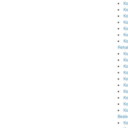
Ko
Ko
Ko
Ko
Ko
Ko
Ko
Rehab
Ko
Ko
Ko
Ko
Ko
Ko
Ko
Ko
Ko
Ko
Besle
Ko