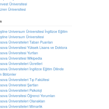
invest Üniversitesi
izren Üniversitesi
m
iştine Universum Üniversitesi İngilizce Eğitim
iştine Universum Üniversitesi
sova Üniversiteleri Taban Puanları
sova Üniversitesi Yüksek Lisans ve Doktora
sova Üniversitesi Yurtları
sova Üniversitesi Wikipedia
sova Üniversiteleri Ücretleri
sova Üniversiteleri İngilizce Eğitim Dilinde
en Bölümler
sova Üniversiteleri Tıp Fakültesi
sova Üniversitesi Şartları
sova Üniversiteleri Psikoloji
sova Üniversitesi Öğrenci Yorumları
sova Üniversiteleri Olanakları
sova Üniversiteleri Mimarlık