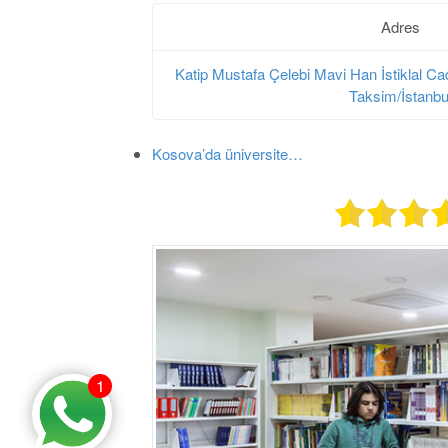
Adres
Katip Mustafa Çelebi Mavi Han İstiklal Ca
Taksim/İstanbu
Kosova’da üniversite…
1