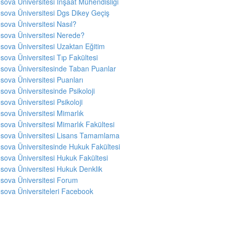
sova Üniversitesi İnşaat Mühendisliği
sova Üniversitesi Dgs Dikey Geçiş
sova Üniversitesi Nasıl?
sova Üniversitesi Nerede?
sova Üniversitesi Uzaktan Eğitim
sova Üniversitesi Tıp Fakültesi
sova Üniversitesinde Taban Puanlar
sova Üniversitesi Puanları
sova Üniversitesinde Psikoloji
sova Üniversitesi Psikoloji
sova Üniversitesi Mimarlık
sova Üniversitesi Mimarlık Fakültesi
sova Üniversitesi Lisans Tamamlama
sova Üniversitesinde Hukuk Fakültesi
sova Üniversitesi Hukuk Fakültesi
sova Üniversitesi Hukuk Denklik
sova Üniversitesi Forum
sova Üniversiteleri Facebook