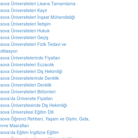
sova Üniversiteleri Lisans Tamamlama
sova Üniversiteleri Kayıt
sova Üniversiteleri İnşaat Mühendisliği
sova Üniversiteleri İletişim
sova Üniversiteleri Hukuk
sova Üniversiteleri Geçiş
sova Üniversiteleri Fizik Tedavi ve
ilitasyon
sova Üniversitelerinde Fiyatları
sova Üniversiteleri Eczacılık
sova Üniversiteleri Diş Hekimliği
sova Üniversitelerinde Denklik
sova Üniversiteleri Denklik
sova Üniversiteleri Bölümleri
sova’da Üniversite Fiyatları
sova Üniversitesinde Diş Hekimliği
sova Üniversitesi Eğitim Dili
sova Öğrenci Rehberi, Yaşam ve Giyim, Gıda,
nme Masrafları
sova’da Eğitim İngilizce Eğitim