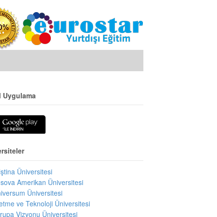
l Uygulama
rsiteler
iştina Üniversitesi
sova Amerikan Üniversitesi
iversum Üniversitesi
letme ve Teknoloji Üniversitesi
rupa Vizyonu Üniversitesi