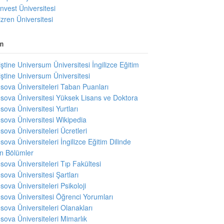
invest Üniversitesi
izren Üniversitesi
m
iştine Universum Üniversitesi İngilizce Eğitim
iştine Universum Üniversitesi
sova Üniversiteleri Taban Puanları
sova Üniversitesi Yüksek Lisans ve Doktora
sova Üniversitesi Yurtları
sova Üniversitesi Wikipedia
sova Üniversiteleri Ücretleri
sova Üniversiteleri İngilizce Eğitim Dilinde
en Bölümler
sova Üniversiteleri Tıp Fakültesi
sova Üniversitesi Şartları
sova Üniversiteleri Psikoloji
sova Üniversitesi Öğrenci Yorumları
sova Üniversiteleri Olanakları
sova Üniversiteleri Mimarlık