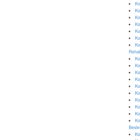
Ko
Ko
Ko
Ko
Ko
Ko
Ko
Rehab
Ko
Ko
Ko
Ko
Ko
Ko
Ko
Ko
Ko
Ko
Besle
Ko