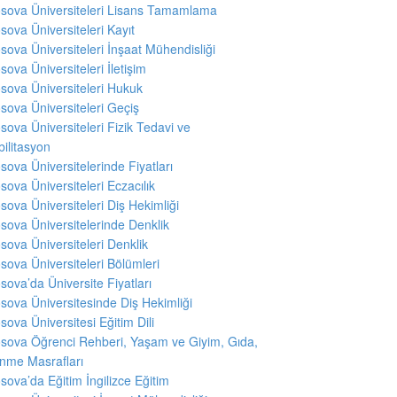
sova Üniversiteleri Lisans Tamamlama
sova Üniversiteleri Kayıt
sova Üniversiteleri İnşaat Mühendisliği
sova Üniversiteleri İletişim
sova Üniversiteleri Hukuk
sova Üniversiteleri Geçiş
sova Üniversiteleri Fizik Tedavi ve
ilitasyon
sova Üniversitelerinde Fiyatları
sova Üniversiteleri Eczacılık
sova Üniversiteleri Diş Hekimliği
sova Üniversitelerinde Denklik
sova Üniversiteleri Denklik
sova Üniversiteleri Bölümleri
sova’da Üniversite Fiyatları
sova Üniversitesinde Diş Hekimliği
sova Üniversitesi Eğitim Dili
sova Öğrenci Rehberi, Yaşam ve Giyim, Gıda,
nme Masrafları
sova’da Eğitim İngilizce Eğitim