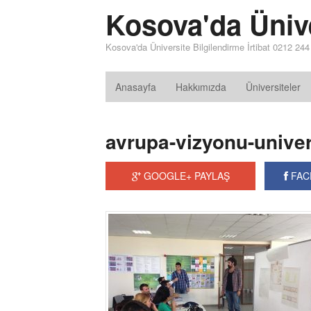
Kosova'da Üniv
Kosova'da Üniversite Bilgilendirme İrtibat 0212 24
Anasayfa
Hakkımızda
Üniversiteler
avrupa-vizyonu-univer
GOOGLE+ PAYLAŞ
FAC