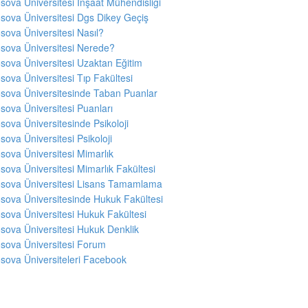
sova Üniversitesi İnşaat Mühendisliği
sova Üniversitesi Dgs Dikey Geçiş
sova Üniversitesi Nasıl?
sova Üniversitesi Nerede?
sova Üniversitesi Uzaktan Eğitim
sova Üniversitesi Tıp Fakültesi
sova Üniversitesinde Taban Puanlar
sova Üniversitesi Puanları
sova Üniversitesinde Psikoloji
sova Üniversitesi Psikoloji
sova Üniversitesi Mimarlık
sova Üniversitesi Mimarlık Fakültesi
sova Üniversitesi Lisans Tamamlama
sova Üniversitesinde Hukuk Fakültesi
sova Üniversitesi Hukuk Fakültesi
sova Üniversitesi Hukuk Denklik
sova Üniversitesi Forum
sova Üniversiteleri Facebook