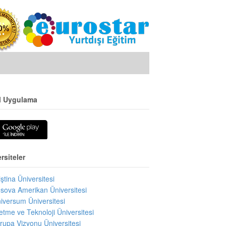
l Uygulama
rsiteler
iştina Üniversitesi
sova Amerikan Üniversitesi
iversum Üniversitesi
letme ve Teknoloji Üniversitesi
rupa Vizyonu Üniversitesi